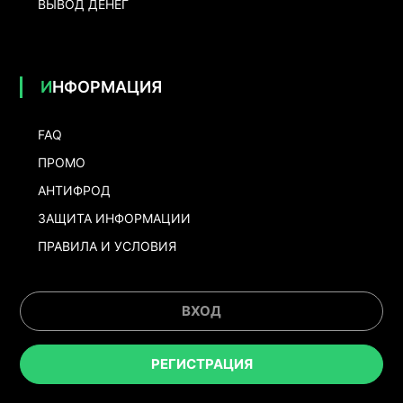
ВЫВОД ДЕНЕГ
ИНФОРМАЦИЯ
FAQ
ПРОМО
АНТИФРОД
ЗАЩИТА ИНФОРМАЦИИ
ПРАВИЛА И УСЛОВИЯ
ВХОД
РЕГИСТРАЦИЯ