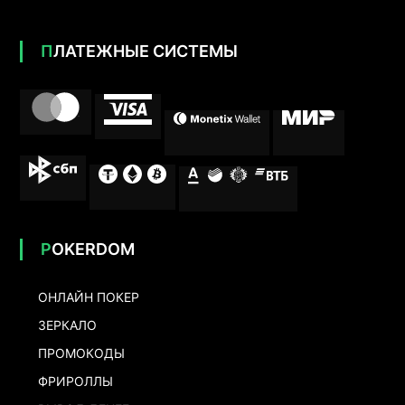
ПЛАТЕЖНЫЕ СИСТЕМЫ
POKERDOM
ОНЛАЙН ПОКЕР
ЗЕРКАЛО
ПРОМОКОДЫ
ФРИРОЛЛЫ