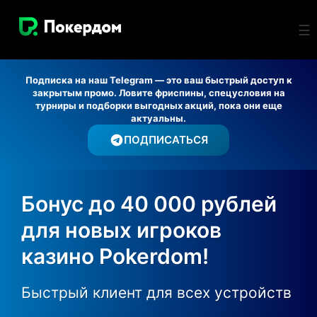
☰
P
o
Подписка на наш Telegram — это ваш быстрый доступ к
k
закрытым промо. Ловите фриспины, спецусловия на
e
турниры и подборки выгодных акций, пока они еще
актуальны.
r
d
ПОДПИСАТЬСЯ
o
m
Бонус до 40 000 рублей
для новых игроков
казино Pokerdom!
Быстрый клиент для всех устройств